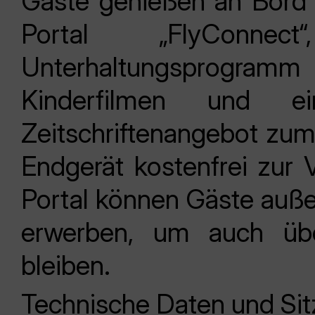
Gäste genießen an Bord 
Portal „FlyConn
Unterhaltungsprogramm 
Kinderfilmen und 
Zeitschriftenangebot zu
Endgerät kostenfrei zur 
Portal können Gäste auß
erwerben, um auch üb
bleiben.
Technische Daten und Si