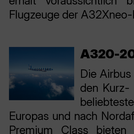
erhält voraussichtlic
Flugzeuge der A32Xneo-F
A320-2
Die Airbu
den Kurz- 
beliebtes
Europas und nach Nordafr
Premium Class bieten 