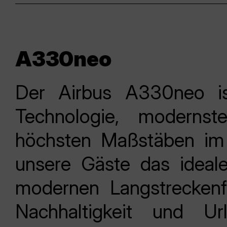
A330neo
Der Airbus A330neo is
Technologie, moderns
höchsten Maßstäben im 
unsere Gäste das ideal
modernen Langstreckenfl
Nachhaltigkeit und U