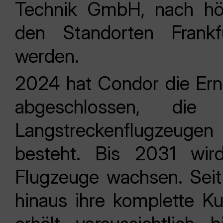
Technik GmbH, nach höc
den Standorten Frankf
werden.
2024 hat Condor die Erne
abgeschlossen, die
Langstreckenflugzeug
besteht. Bis 2031 wir
Flugzeuge wachsen. Sei
hinaus ihre komplette Ku