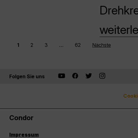
Drehkr
weiterl
1
2
3
…
62
Nächste
Folgen Sie uns
Cooki
Condor
Impressum