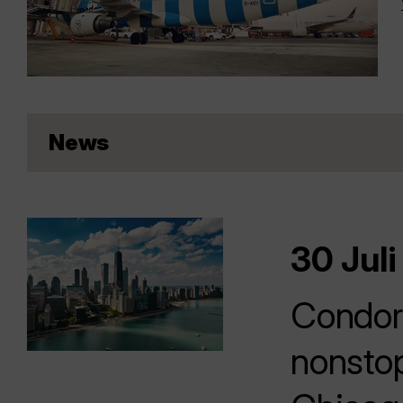
News
30 Juli
Condor
nonstop