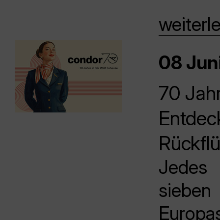
weiterl
08 Jun
70 Jah
Entdeck
Rückflü
Jedes 
sieben
Europa