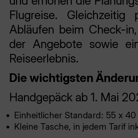
und erhöhen die Planungs
Flugreise. Gleichzeitig
Abläufen beim Check-in, 
der Angebote sowie ein
Reiseerlebnis.
Die wichtigsten Änderu
Handgepäck ab 1. Mai 2
Einheitlicher Standard: 55 x 4
Kleine Tasche, in jedem Tarif in