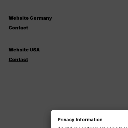
Website Germany
Contact
Website USA
Contact