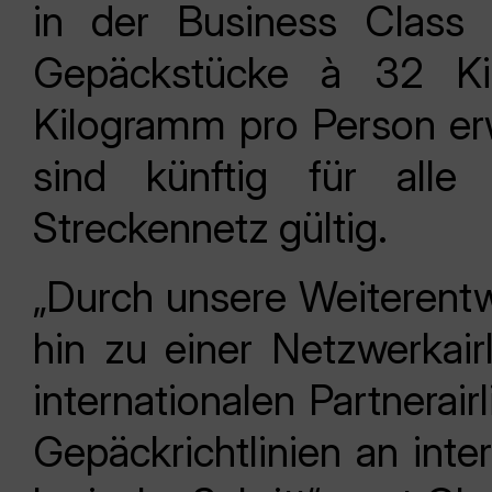
in der Business Class 
Gepäckstücke à 32 Ki
Kilogramm pro Person er
sind künftig für all
Streckennetz gültig.
„Durch unsere Weiterentw
hin zu einer Netzwerkai
internationalen Partnerair
Gepäckrichtlinien an inte