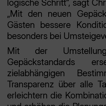
logische Schritt“, sagt C
„Mit den neuen Gepäckr
Gästen bessere Konditi
besonders bei Umsteigev
Mit der Umstellung
Gepäckstandards er
zielabhängigen Best
Transparenz über alle Ta
erleichtern die Kombinati