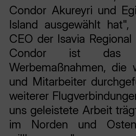
Condor Akureyri und Egils
Island ausgewählt hat", 
CEO der Isavia Regional 
Condor ist das E
Werbemaßnahmen, die wi
und Mitarbeiter durchge
weiterer Flugverbindungen
uns geleistete Arbeit trä
im Norden und Osten