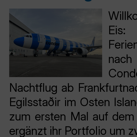
Will
Eis:
Ferie
nach
Con
Nachtflug ab Frankfurtn
Egilsstaðir im Osten Isla
zum ersten Mal auf dem 
ergänzt ihr Portfolio um z