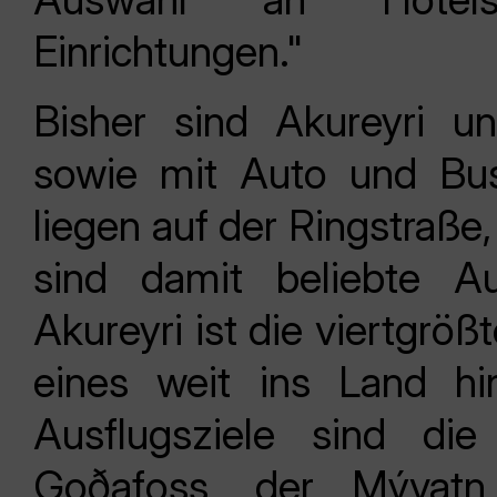
Einrichtungen."
Bisher sind Akureyri un
sowie mit Auto und Bus
liegen auf der Ringstraße,
sind damit beliebte Au
Akureyri ist die viertgröß
eines weit ins Land hin
Ausflugsziele sind die
Goðafoss, der Mývatn