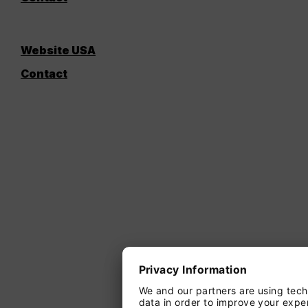
Website USA
Contact