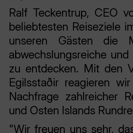
Ralf Teckentrup, CEO vo
beliebtesten Reiseziele i
unseren Gästen die Mö
abwechslungsreiche und n
zu entdecken. Mit den 
Egilsstaðir reagieren w
Nachfrage zahlreicher R
und Osten Islands Rundre
"Wir freuen uns sehr, da