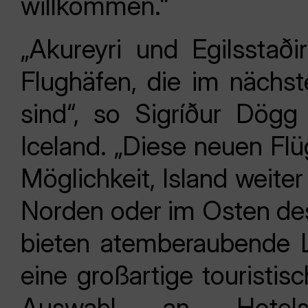
willkommen."
„Akureyri und Egilsstað
Flughäfen, die im nächst
sind“, so Sigríður Dögg
Iceland. „Diese neuen Fl
Möglichkeit, Island weite
Norden oder im Osten de
bieten atemberaubende 
eine großartige touristis
Auswahl an Hotels,