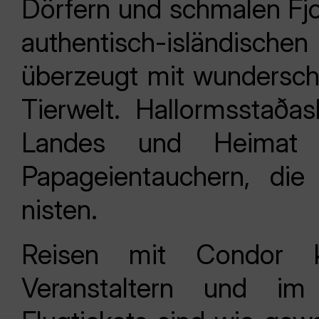
Dörfern und schmalen Fjo
authentisch-isländische
überzeugt mit wundersch
Tierwelt. Hallormsstaða
Landes und Heimat 
Papageientauchern, di
nisten.
Reisen mit Condor k
Veranstaltern und im