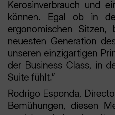
Kerosinverbrauch und e
können. Egal ob in d
ergonomischen Sitzen,
neuesten Generation des 
unseren einzigartigen Pri
der Business Class, in d
Suite fühlt.”
Rodrigo Esponda, Directo
Bemühungen, diesen Mei