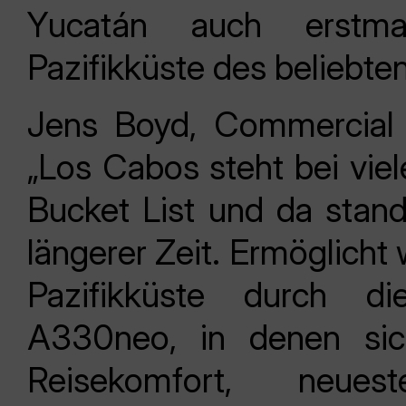
Yucatán auch erstm
Pazifikküste des beliebte
Jens Boyd, Commercial D
„Los Cabos steht bei vie
Bucket List und da stan
längerer Zeit. Ermöglicht 
Pazifikküste durch di
A330neo, in denen sic
Reisekomfort, neues