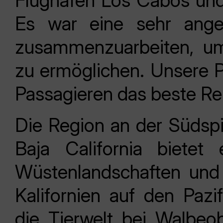
Flughafen Los Cabos und
Es war eine sehr ange
zusammenzuarbeiten, um
zu ermöglichen. Unsere Pr
Passagieren das beste Rei
Die Region an der Südspi
Baja California bietet
Wüstenlandschaften und B
Kalifornien auf den Paz
die Tierwelt bei Walbeo