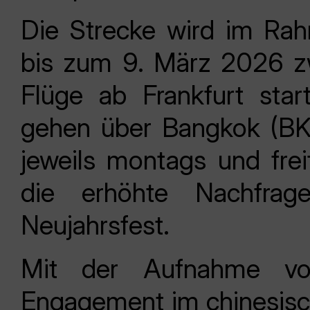
Die Strecke wird im Ra
bis zum 9. März 2026 zw
Flüge ab Frankfurt sta
gehen über Bangkok (BK
jeweils montags und frei
die erhöhte Nachfra
Neujahrsfest.
Mit der Aufnahme vo
Engagement im chinesisc