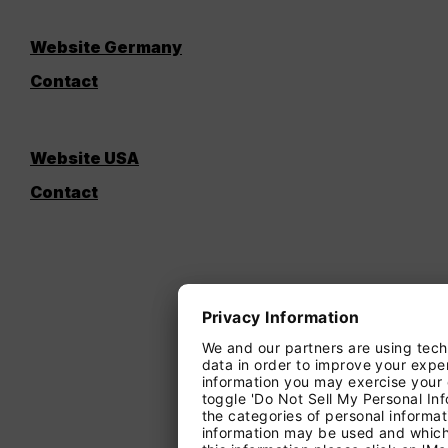
Website Germany
Contact
Website USA
Contact