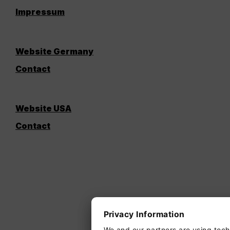
Impressum
Website Germany
Contact
Website USA
Contact