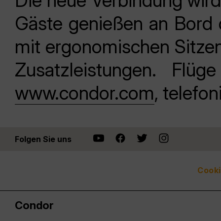
Die neue Verbindung wird
Gäste genießen an Bord
mit ergonomischen Sitzen,
Zusatzleistungen. Flüg
www.condor.com
, telefo
Folgen Sie uns
Cooki
Condor