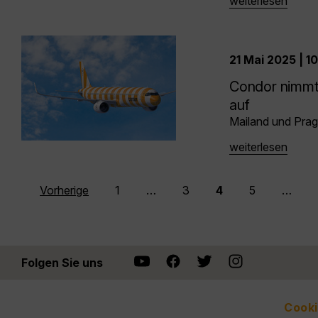
weiterlesen
21 Mai 2025 | 1
Condor nimmt 
auf
Mailand und Prag 
weiterlesen
Vorherige
1
…
3
4
5
…
Folgen Sie uns
Cooki