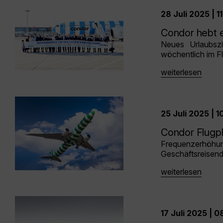
28 Juli 2025 | 1
Condor hebt 
Neues Urlaubszi
wöchentlich im F
weiterlesen
25 Juli 2025 | 1
Condor Flugpl
Frequenzerhöhun
Geschäftsreisen
weiterlesen
17 Juli 2025 | 0